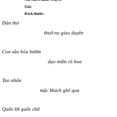
Giá:
Kích thước:
Đàn thơ
thuở nọ giao duyên
Con sâu hóa bướm
dạo miền cỏ hoa
Tao nhân
mặc khách ghé qua
Quên lời quên chữ