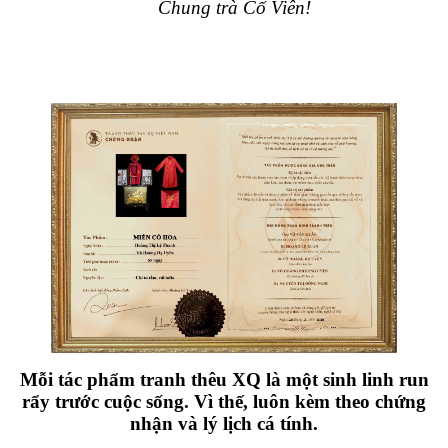
Chung trà Cố Viên!
Mỗi tác phẩm tranh thêu XQ là một sinh linh run
rẩy trước cuộc sống. Vì thế, luôn kèm theo chứng
nhận và lý lịch cá tính.