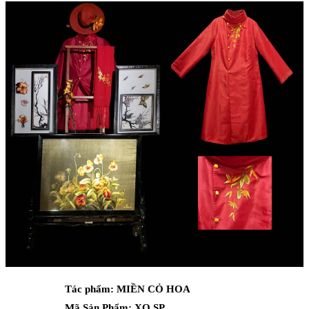
Tác phẩm:
MIỀN CỎ HOA
Mã Sản Phẩm: XQ.SP