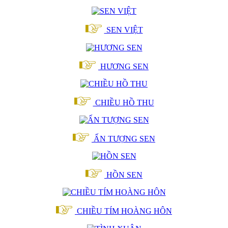
SEN VIỆT
HƯƠNG SEN
CHIỀU HỒ THU
ẤN TƯỢNG SEN
HỒN SEN
CHIỀU TÍM HOÀNG HÔN