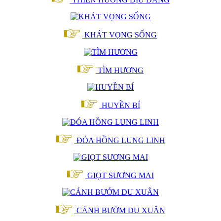
KHÁT VỌNG SỐNG
TÌM HƯƠNG
HUYỀN BÍ
ĐÓA HỒNG LUNG LINH
GIỌT SƯƠNG MAI
CÁNH BƯỚM DU XUÂN