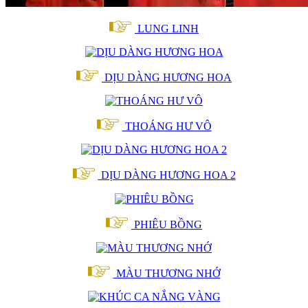
LUNG LINH
DỊU DÀNG HƯƠNG HOA
THOÁNG HƯ VÔ
DỊU DÀNG HƯƠNG HOA 2
PHIÊU BỒNG
MÀU THƯƠNG NHỚ