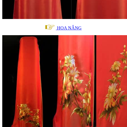
HOA NẮNG