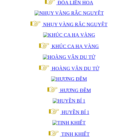
ĐÓA LIÊN HOA
NHỤY VÀNG RẮC NGUYỆT
KHÚC CA HẠ VÀNG
HOÀNG VÂN DU TỬ
HƯƠNG ĐÊM
HUYỀN BÍ 1
TINH KHIẾT