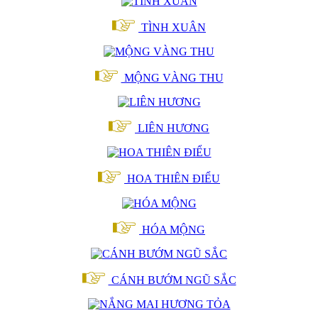
TÌNH XUÂN
MỘNG VÀNG THU
LIÊN HƯƠNG
HOA THIÊN ĐIỂU
HÓA MỘNG
CÁNH BƯỚM NGŨ SẮC