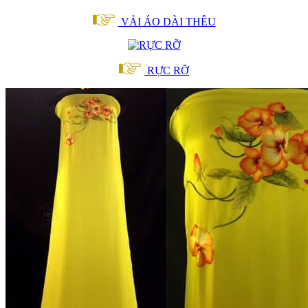
VẢI ÁO DÀI THÊU
RỰC RỠ