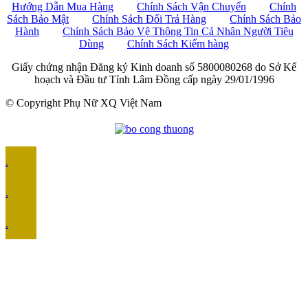
Hướng Dẫn Mua Hàng
Chính Sách Vận Chuyển
Chính
Sách Bảo Mật
Chính Sách Đổi Trả Hàng
Chính Sách Bảo
Hành
Chính Sách Bảo Vệ Thông Tin Cá Nhân Người Tiêu
Dùng
Chính Sách Kiểm hàng
Giấy chứng nhận Đăng ký Kinh doanh số 5800080268 do Sở Kế
hoạch và Đầu tư Tỉnh Lâm Đồng cấp ngày 29/01/1996
© Copyright Phụ Nữ XQ Việt Nam
.
.
.