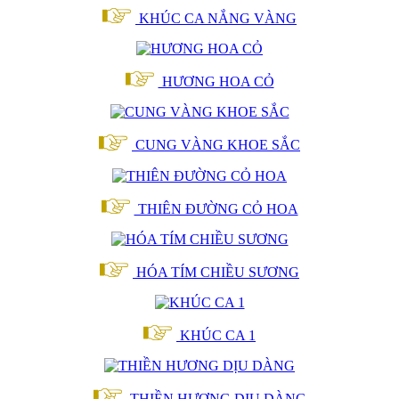
KHÚC CA NẮNG VÀNG
HƯƠNG HOA CỎ
CUNG VÀNG KHOE SẮC
THIÊN ĐƯỜNG CỎ HOA
HÓA TÍM CHIỀU SƯƠNG
KHÚC CA 1
THIỀN HƯƠNG DỊU DÀNG