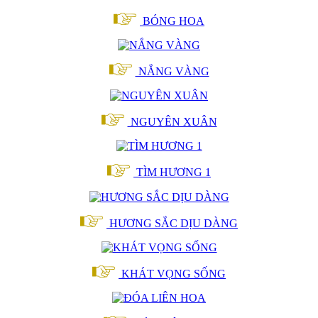
BÓNG HOA
NẮNG VÀNG
NGUYÊN XUÂN
TÌM HƯƠNG 1
HƯƠNG SẮC DỊU DÀNG
KHÁT VỌNG SỐNG