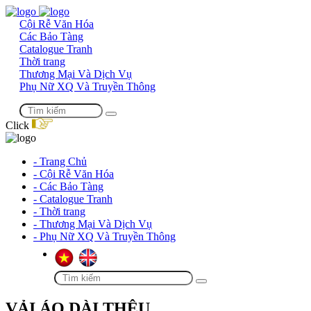
Cội Rễ Văn Hóa
Các Bảo Tàng
Catalogue Tranh
Thời trang
Thương Mại Và Dịch Vụ
Phụ Nữ XQ Và Truyền Thông
Click
- Trang Chủ
- Cội Rễ Văn Hóa
- Các Bảo Tàng
- Catalogue Tranh
- Thời trang
- Thương Mại Và Dịch Vụ
- Phụ Nữ XQ Và Truyền Thông
VẢI ÁO DÀI THÊU